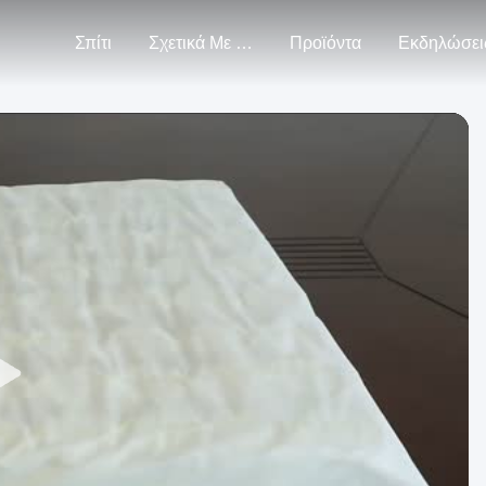
Σπίτι
Σχετικά Με Εμάς
Προϊόντα
Εκδηλώσει