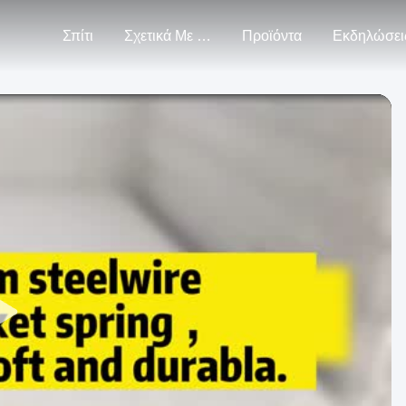
Σπίτι
Σχετικά Με Εμάς
Προϊόντα
Εκδηλώσει