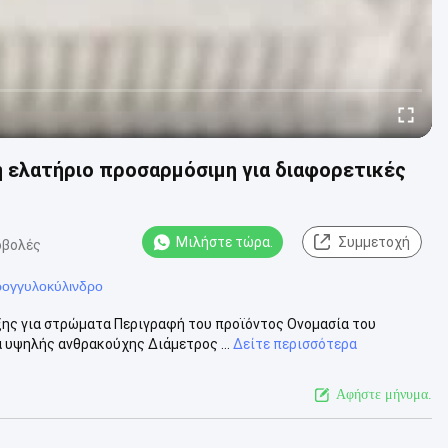
 ελατήριο προσαρμόσιμη για διαφορετικές
Μιλήστε τώρα.
Συμμετοχή
οβολές
ρογγυλοκύλινδρο
ξης για στρώματα Περιγραφή του προϊόντος Ονομασία του
 υψηλής ανθρακούχης Διάμετρος ...
Δείτε περισσότερα
Αφήστε μήνυμα.