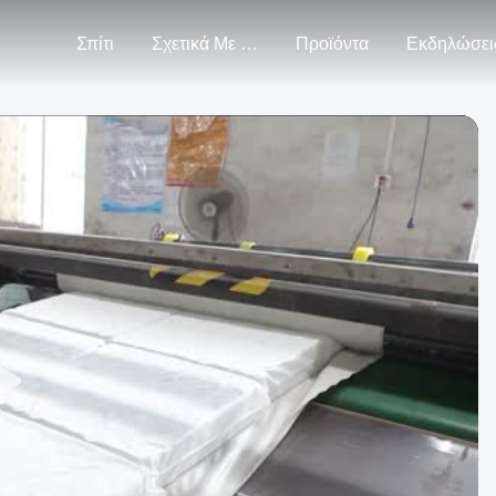
Σπίτι
Σχετικά Με Εμάς
Προϊόντα
Εκδηλώσει