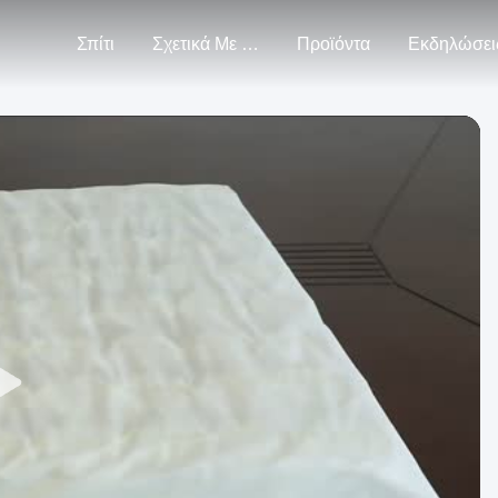
Σπίτι
Σχετικά Με Εμάς
Προϊόντα
Εκδηλώσει