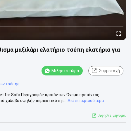
θισμα μαξιλάρι ελατήριο τσέπη ελατήρια για
Μιλήστε τώρα.
Συμμετοχή
ίων τσέπης
cket for Sofa Περιγραφές προϊόντων Όνομα προϊόντος
ό χάλυβα υψηλής περιεκτικότητ...
Δείτε περισσότερα
Αφήστε μήνυμα.