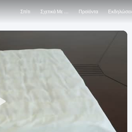
Σπίτι
Σχετικά Με Εμάς
Προϊόντα
Εκδηλώσει