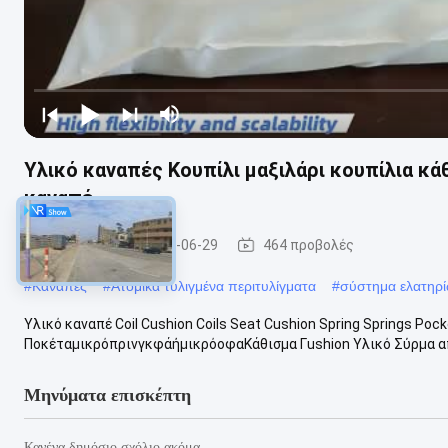
Υλικό καναπές Κουπίλι μαξιλάρι κουπίλια κά
καναπέ
Καναπές
2026-06-29
464 προβολές
#
Καναπές
#
Ατομικά τυλιγμένα περιτυλίγματα
#
σύστημα ελατηρ
Υλικό καναπέ Coil Cushion Coils Seat Cushion Spring Springs Po
ΠοκέταμικρόπρινγκφάήμικρόοφαΚάθισμα Γushion Υλικό Σύρμα απ
Μηνύματα επισκέπτη
Κανένα δημόσιο σχόλιο ακόμα