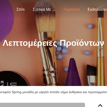
Σπίτι
Σχετικά Με Εμάς
Προϊόντα
Εκδηλώσει
Λεπτομέρειες Προϊόντων
τοφόλι Spring μονάδα με υψηλό ατσάλι νήμα άνθρακα και προσαρμόσι