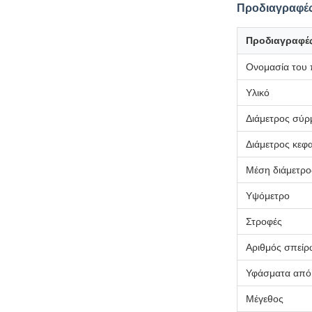
Προδιαγραφές
Προδιαγραφέ
Ονομασία του 
Υλικό
Διάμετρος σύρ
Διάμετρος κεφ
Μέση διάμετρο
Υψόμετρο
Στροφές
Αριθμός σπείρ
Υφάσματα από 
Μέγεθος