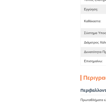
Εγγύηση:
Καθέκαστα:
Σύστημα Υποσ
Διάμετρος Χάλ
Δυνατότητα Π
Επισημαίνω:
Περιγρα
Περιβαλλοντ
Πρωταθλήματα ελ