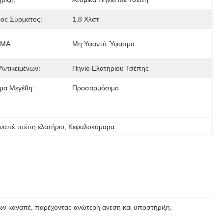
ρος Σύρματος:
1,8 Χλστ
ΜΑ:
Μη Υφαντό Ύφασμα
Αντικειμένων:
Πηνίο Ελατηρίου Τσέπης
ιμα Μεγέθη:
Προσαρμόσιμο
αναπέ τσέπη ελατήριο
, 
Κεφαλοκάμαρα
ων καναπέ, παρέχοντας ανώτερη άνεση και υποστήριξη.