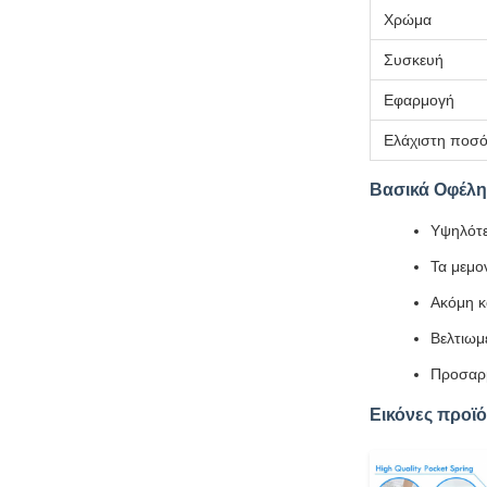
Χρώμα
Συσκευή
Εφαρμογή
Ελάχιστη ποσό
Βασικά Οφέλη
Υψηλότε
Τα μεμο
Ακόμη κ
Βελτιωμ
Προσαρμ
Εικόνες προϊ