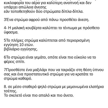
κυκλοφορία του αέρα για καλύτερη αναπνοή και δεν
υπάρχει απώλεια άνεσης
εάν τοποθετηθούν δύο στρώματα δίπλα-δίπλα.
3Ένα στρώμα αφρού από πάνω προσθέτει άνεση.
4- Η μαλακή κουβέρτα καλύπτει το τέντωμα με πρόσθετο
ύφασμα.
5Το πλήρες στρώμα καλύπτεται από περιορισμένη
εγγύηση 10 ετών.
βιβλιάριο εγγύησης.
6Το στρώμα είναι γεμάτο, οπότε είναι πιο εύκολο να το
φέρεις σπίτι.
7Προσθέστε ένα μαξιλάρι που να ταιριάζει στη θέση ύπνου
σας και ένα προστατευτικό στρώμα για να κρατάτε το
στρώμα καθαρό.
8. σε μέσο σταθερό ψηλό στρώμα με μεμονωμένα ελατήρια
τσέπης.
Το σκελετό είναι πιο απαλό και πιο άνετο.