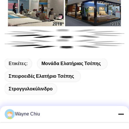
Ετικέτες:
Μονάδα Ελατήριας Τσέπης
Σπειροειδές Ελατήριο Τσέπης
Στρογγυλοκύλινδρο
Wayne Chiu
Γρήγορη επαφή