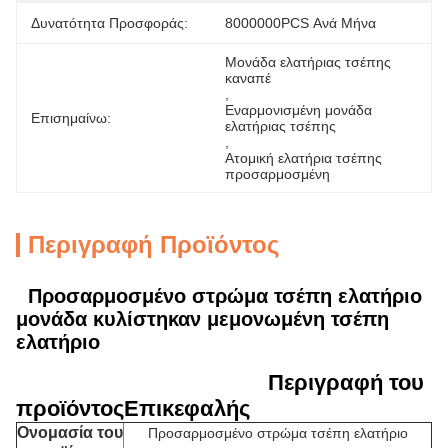
Δυνατότητα Προσφοράς:
8000000PCS Ανά Μήνα
Μονάδα ελατήριας τσέπης 
καναπέ
, 
Εναρμονισμένη μονάδα 
Επισημαίνω:
ελατήριας τσέπης
, 
Ατομική ελατήρια τσέπης 
προσαρμοσμένη
Περιγραφή Προϊόντος
Προσαρμοσμένο στρώμα τσέπη ελατήριο
μονάδα κυλίστηκαν μεμονωμένη τσέπη
ελατήριο
Περιγραφή του
προϊόντος
Επικεφαλής
Ονομασία του
Προσαρμοσμένο στρώμα τσέπη ελατήριο