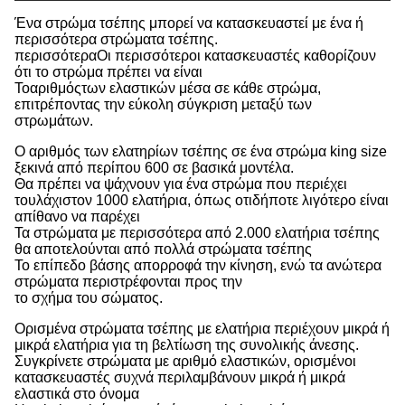
Ένα στρώμα τσέπης μπορεί να κατασκευαστεί με ένα ή
περισσότερα στρώματα τσέπης.
περισσότερα
Οι περισσότεροι κατασκευαστές καθορίζουν
ότι το στρώμα πρέπει να είναι
Το
αριθμός
των ελαστικών μέσα σε κάθε στρώμα,
επιτρέποντας την εύκολη σύγκριση μεταξύ των
στρωμάτων.
Ο αριθμός των ελατηρίων τσέπης σε ένα στρώμα king size
ξεκινά από περίπου 600 σε βασικά μοντέλα.
Θα πρέπει να ψάχνουν για ένα στρώμα που περιέχει
τουλάχιστον 1000 ελατήρια, όπως οτιδήποτε λιγότερο είναι
απίθανο να παρέχει
Τα στρώματα με περισσότερα από 2.000 ελατήρια τσέπης
θα αποτελούνται από πολλά στρώματα τσέπης
Το επίπεδο βάσης απορροφά την κίνηση, ενώ τα ανώτερα
στρώματα περιστρέφονται προς την
το σχήμα του σώματος.
Ορισμένα στρώματα τσέπης με ελατήρια περιέχουν μικρά ή
μικρά ελατήρια για τη βελτίωση της συνολικής άνεσης.
Συγκρίνετε στρώματα με αριθμό ελαστικών, ορισμένοι
κατασκευαστές συχνά περιλαμβάνουν μικρά ή μικρά
ελαστικά στο όνομα