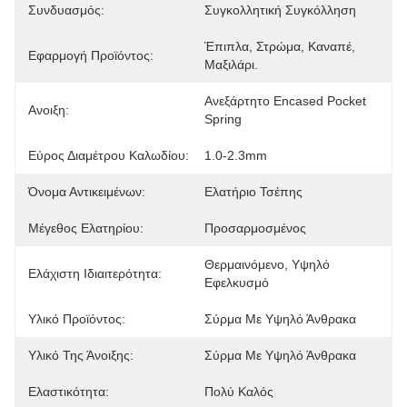
Συνδυασμός:
Συγκολλητική Συγκόλληση
Έπιπλα, Στρώμα, Καναπέ, 
Εφαρμογή Προϊόντος:
Μαξιλάρι.
Ανεξάρτητο Encased Pocket 
Ανοιξη:
Spring
Εύρος Διαμέτρου Καλωδίου:
1.0-2.3mm
Όνομα Αντικειμένων:
Ελατήριο Τσέπης
Μέγεθος Ελατηρίου:
Προσαρμοσμένος
Θερμαινόμενο, Υψηλό 
Ελάχιστη Ιδιαιτερότητα:
Εφελκυσμό
Υλικό Προϊόντος:
Σύρμα Με Υψηλό Άνθρακα
Υλικό Της Άνοιξης:
Σύρμα Με Υψηλό Άνθρακα
Ελαστικότητα:
Πολύ Καλός