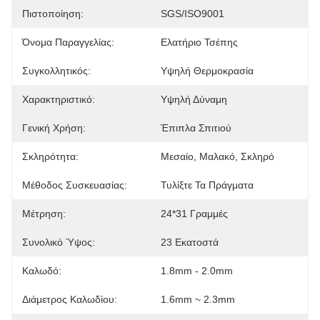
Πιστοποίηση:
SGS/ISO9001
Όνομα Παραγγελίας:
Ελατήριο Τσέπης
Συγκολλητικός:
Υψηλή Θερμοκρασία
Χαρακτηριστικό:
Υψηλή Δύναμη
Γενική Χρήση:
Έπιπλα Σπιτιού
Σκληρότητα:
Μεσαίο, Μαλακό, Σκληρό
Μέθοδος Συσκευασίας:
Τυλίξτε Τα Πράγματα
Μέτρηση:
24*31 Γραμμές
Συνολικό Ύψος:
23 Εκατοστά
Καλωδό:
1.8mm - 2.0mm
Διάμετρος Καλωδίου:
1.6mm ~ 2.3mm