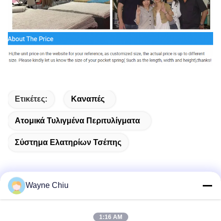
Ετικέτες:
Καναπές
Ατομικά Τυλιγμένα Περιτυλίγματα
Σύστημα Ελατηρίων Τσέπης
Wayne Chiu
Γρήγορη επαφή
1:16 AM