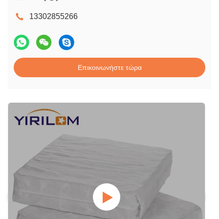
13302855266
Επικοινωνήστε τώρα