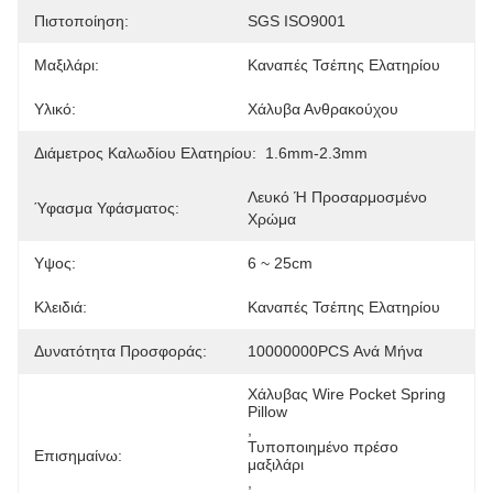
Πιστοποίηση:
SGS ISO9001
Μαξιλάρι:
Καναπές Τσέπης Ελατηρίου
Υλικό:
Χάλυβα Ανθρακούχου
Διάμετρος Καλωδίου Ελατηρίου:
1.6mm-2.3mm
Λευκό Ή Προσαρμοσμένο 
Ύφασμα Υφάσματος:
Χρώμα
Υψος:
6 ~ 25cm
Κλειδιά:
Καναπές Τσέπης Ελατηρίου
Δυνατότητα Προσφοράς:
10000000PCS Ανά Μήνα
Χάλυβας Wire Pocket Spring 
Pillow
, 
Τυποποιημένο πρέσο 
Επισημαίνω:
μαξιλάρι
, 