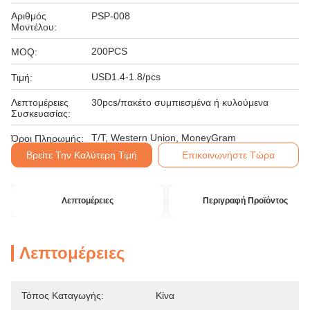
Αριθμός
PSP-008
Μοντέλου:
200PCS
MOQ:
USD1.4-1.8/pcs
Τιμή:
Λεπτομέρειες
30pcs/πακέτο συμπιεσμένα ή κυλούμενα
Συσκευασίας:
T/T, Western Union, MoneyGram
Όροι Πληρωμής:
Βρείτε Την Καλύτερη Τιμή
Επικοινωνήστε Τώρα
Λεπτομέρειες
Περιγραφή Προϊόντος
Λεπτομέρειες
Τόπος Καταγωγής:
Κίνα