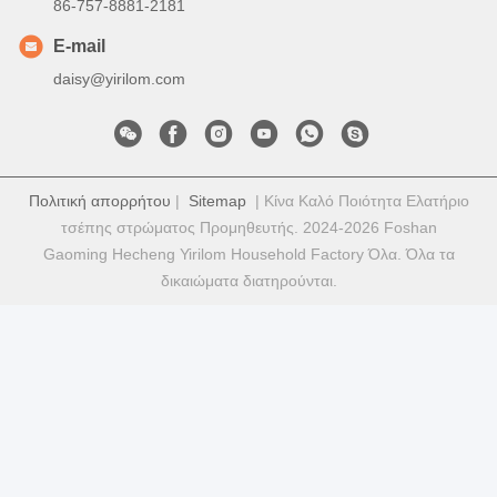
86-757-8881-2181
E-mail
daisy@yirilom.com
Πολιτική απορρήτου
|
Sitemap
| Κίνα Καλό Ποιότητα Ελατήριο
τσέπης στρώματος Προμηθευτής. 2024-2026 Foshan
Gaoming Hecheng Yirilom Household Factory Όλα. Όλα τα
δικαιώματα διατηρούνται.