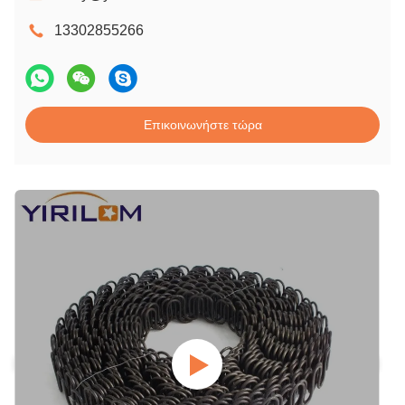
13302855266
Επικοινωνήστε τώρα