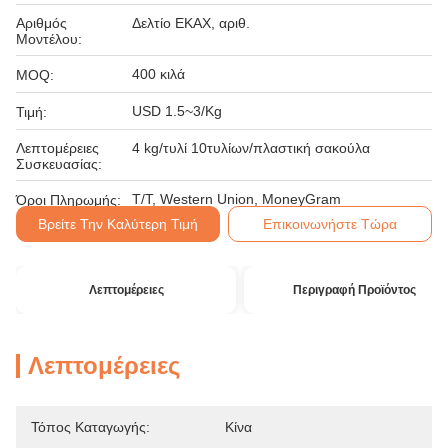
Αριθμός
Δελτίο ΕΚΑΧ, αριθ.
Μοντέλου:
400 κιλά
MOQ:
USD 1.5~3/Kg
Τιμή:
Λεπτομέρειες
4 kg/τυλί 10τυλίων/πλαστική σακούλα
Συσκευασίας:
T/T, Western Union, MoneyGram
Όροι Πληρωμής:
Βρείτε Την Καλύτερη Τιμή
Επικοινωνήστε Τώρα
Λεπτομέρειες
Περιγραφή Προϊόντος
Λεπτομέρειες
Τόπος Καταγωγής:
Κίνα