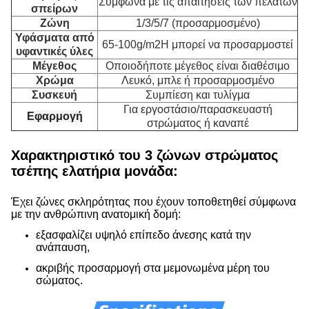
Σύμφωνα με τις απαιτήσεις των πελατών
σπείρων
Ζώνη
1/3/5/7 (προσαρμοσμένο)
Υφάσματα από
65-100g/m2Η μπορεί να προσαρμοστεί
υφαντικές ύλες
Μέγεθος
Οποιοδήποτε μέγεθος είναι διαθέσιμο
Χρώμα
Λευκό, μπλε ή προσαρμοσμένο
Συσκευή
Συμπίεση και τυλίγμα
Για εργοστάσιο/παρασκευαστή
Εφαρμογή
στρώματος ή καναπέ
Χαρακτηριστικό του 3 ζώνων στρώματος
τσέπης ελατήρια μονάδα:
Έχει ζώνες σκληρότητας που έχουν τοποθετηθεί σύμφωνα
με την ανθρώπινη ανατομική δομή:
εξασφαλίζει υψηλό επίπεδο άνεσης κατά την
ανάπαυση,
ακριβής προσαρμογή στα μεμονωμένα μέρη του
σώματος.