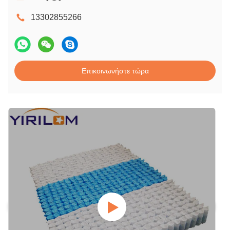
13302855266
Επικοινωνήστε τώρα