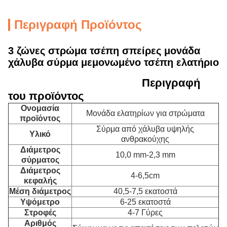
Περιγραφή Προϊόντος
3 ζώνες στρώμα τσέπη σπείρες μονάδα
χάλυβα σύρμα μεμονωμένο τσέπη ελατήριο
Περιγραφή
του προϊόντος
Ονομασία
Μονάδα ελατηρίων για στρώματα
προϊόντος
Σύρμα από χάλυβα υψηλής
Υλικό
ανθρακούχης
Διάμετρος
10,0 mm-2,3 mm
σύρματος
Διάμετρος
4-6,5cm
κεφαλής
Μέση διάμετρος
40,5-7,5 εκατοστά
Υψόμετρο
6-25 εκατοστά
Στροφές
4-7 Γύρες
Αριθμός