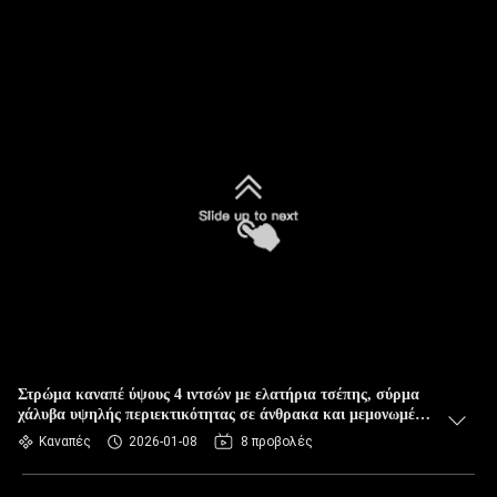
Στρώμα καναπέ ύψους 4 ιντσών με ελατήρια τσέπης, σύρμα
χάλυβα υψηλής περιεκτικότητας σε άνθρακα και μεμονωμένα
ελατήρια σε θήκες
Καναπές
2026-01-08
8 προβολές