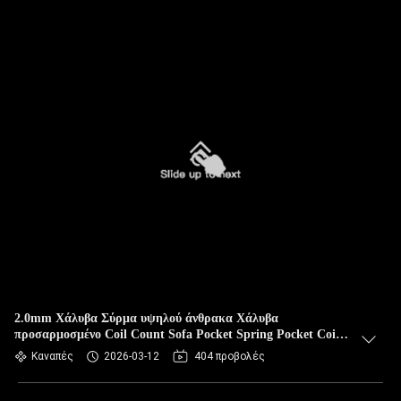
2.0mm Χάλυβα Σύρμα υψηλού άνθρακα Χάλυβα
προσαρμοσμένο Coil Count Sofa Pocket Spring Pocket Coil
Spring
Καναπές
2026-03-12
404 προβολές