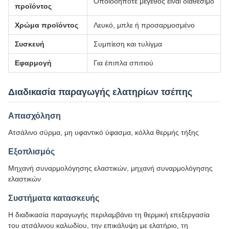
Οποιοδήποτε μέγεθος είναι διαθέσιμο
προϊόντος
Χρώμα προϊόντος
Λευκό, μπλε ή προσαρμοσμένο
Συσκευή
Συμπίεση και τυλίγμα
Εφαρμογή
Για έπιπλα σπιτιού
Διαδικασία παραγωγής ελατηρίων τσέπης
Απασχόληση
Ατσάλινο σύρμα, μη υφαντικό ύφασμα, κόλλα θερμής τήξης
Εξοπλισμός
Μηχανή συναρμολόγησης ελαστικών, μηχανή συναρμολόγησης
ελαστικών
Συστήματα κατασκευής
Η διαδικασία παραγωγής περιλαμβάνει τη θερμική επεξεργασία
του ατσάλινου καλωδίου, την επικάλυψη με ελατήριο, τη