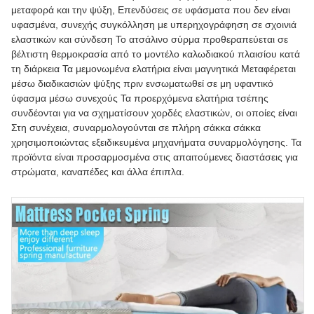
μεταφορά και την ψύξη, Επενδύσεις σε υφάσματα που δεν είναι
υφασμένα, συνεχής συγκόλληση με υπερηχογράφηση σε σχοινιά
ελαστικών και σύνδεση Το ατσάλινο σύρμα προθεραπεύεται σε
βέλτιστη θερμοκρασία από το μοντέλο καλωδιακού πλαισίου κατά
τη διάρκεια Τα μεμονωμένα ελατήρια είναι μαγνητικά Μεταφέρεται
μέσω διαδικασιών ψύξης πριν ενσωματωθεί σε μη υφαντικό
ύφασμα μέσω συνεχούς Τα προερχόμενα ελατήρια τσέπης
συνδέονται για να σχηματίσουν χορδές ελαστικών, οι οποίες είναι
Στη συνέχεια, συναρμολογούνται σε πλήρη σάκκα σάκκα
χρησιμοποιώντας εξειδικευμένα μηχανήματα συναρμολόγησης. Τα
προϊόντα είναι προσαρμοσμένα στις απαιτούμενες διαστάσεις για
στρώματα, καναπέδες και άλλα έπιπλα.