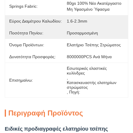
80gs 100% Νέο Ακατέργαστο 
Springs Fabric:
Μη Υφασμένο Ύφασμα
Εύρος Διαμέτρου Καλωδίου:
1.6-2.3mm
Ποσότητα Πηνίου:
Προσαρμοσμένη
Όνομα Προϊόντων:
Ελατήριο Τσέπης Στρώματος
Δυνατότητα Προσφοράς:
8000000PCS Ανά Μήνα
Εσωτερικές ελαστικές 
κυλίνδρες
, 
Επισημαίνω:
Κατασκευαστής ελατηρίων 
στρώματος
, 
Πηγή:
Περιγραφή Προϊόντος
Ειδικές προδιαγραφές ελατηρίου τσέπης