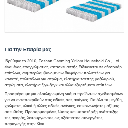
Για την Εταιρία μας
Ιδρύθηκε το 2010, Foshan Gaoming Yirilom Household Co., Ltd
είναι ένας επαγγελματίας κατασκευαστής Ειδικεύεται σε αξεσουάρ
επίπλων, συμπεριλαμβανομένων διαφόρων πολυτέλων για
καναπέ, πολυτέλων για στρώμα, ελατήρια τσέπης μαξιλαριού,
στρώματα, ελατήρια ζιγκ-ζαγκ και άλλα εξαρτήματα επίπλων.
Προσφέρουμε μια ολοκληρωμένη γκάμα προϊόντων σχεδιασμένων
για να ανταποκριθούν στις ειδικές σας ανάγκες. Για όλα τα μεγέθη,
χρώματα, υλικά ή άλλες ειδικές ανάγκες, επικοινωνήστε μαζί μας
απευθείας. Προσαρμοσμένες λύσεις και υποστήριξη ανάπτυξης
της αγοράς, λειτουργώντας ως αξιόπιστος συνεργάτης
παραγωγής στην Κίνα.