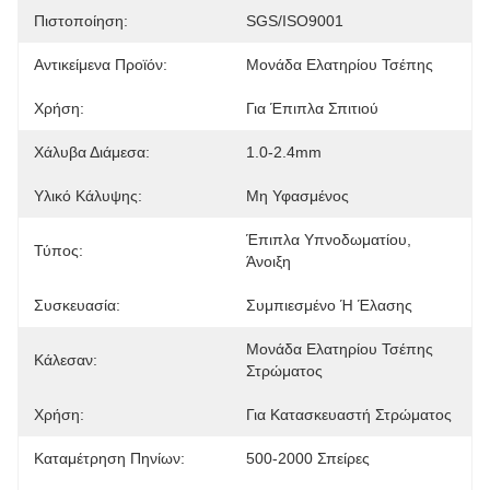
Πιστοποίηση:
SGS/ISO9001
Αντικείμενα Προϊόν:
Μονάδα Ελατηρίου Τσέπης
Χρήση:
Για Έπιπλα Σπιτιού
Χάλυβα Διάμεσα:
1.0-2.4mm
Υλικό Κάλυψης:
Μη Υφασμένος
Έπιπλα Υπνοδωματίου, 
Τύπος:
Άνοιξη
Συσκευασία:
Συμπιεσμένο Ή Έλασης
Μονάδα Ελατηρίου Τσέπης 
Κάλεσαν:
Στρώματος
Χρήση:
Για Κατασκευαστή Στρώματος
Καταμέτρηση Πηνίων:
500-2000 Σπείρες