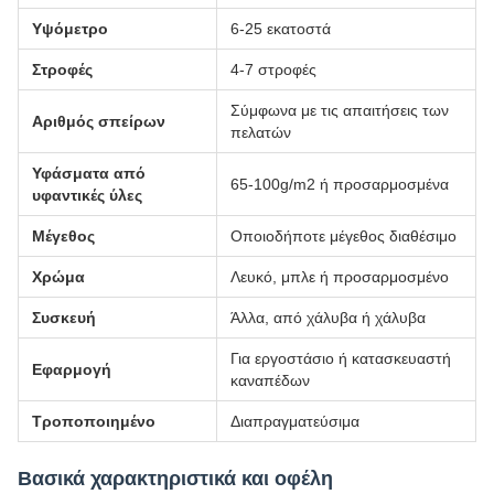
Υψόμετρο
6-25 εκατοστά
Στροφές
4-7 στροφές
Σύμφωνα με τις απαιτήσεις των
Αριθμός σπείρων
πελατών
Υφάσματα από
65-100g/m2 ή προσαρμοσμένα
υφαντικές ύλες
Μέγεθος
Οποιοδήποτε μέγεθος διαθέσιμο
Χρώμα
Λευκό, μπλε ή προσαρμοσμένο
Συσκευή
Άλλα, από χάλυβα ή χάλυβα
Για εργοστάσιο ή κατασκευαστή
Εφαρμογή
καναπέδων
Τροποποιημένο
Διαπραγματεύσιμα
Βασικά χαρακτηριστικά και οφέλη