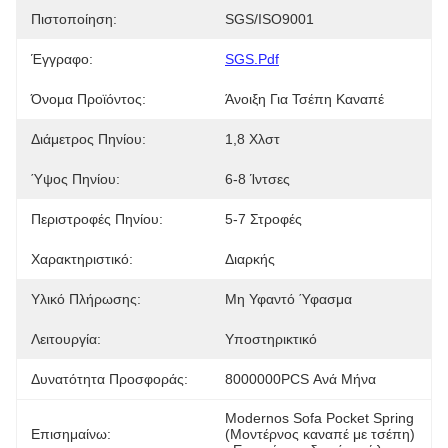
Πιστοποίηση:
SGS/ISO9001
Έγγραφο:
SGS.pdf
Όνομα Προϊόντος:
Άνοιξη Για Τσέπη Καναπέ
Διάμετρος Πηνίου:
1,8 Χλστ
Ύψος Πηνίου:
6-8 Ίντσες
Περιστροφές Πηνίου:
5-7 Στροφές
Χαρακτηριστικό:
Διαρκής
Υλικό Πλήρωσης:
Μη Υφαντό Ύφασμα
Λειτουργία:
Υποστηρικτικό
Δυνατότητα Προσφοράς:
8000000PCS Ανά Μήνα
Modernos Sofa Pocket Spring 
Επισημαίνω:
(Μοντέρνος καναπέ με τσέπη)