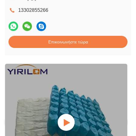
13302855266
Επικοινωνήστε τώρα