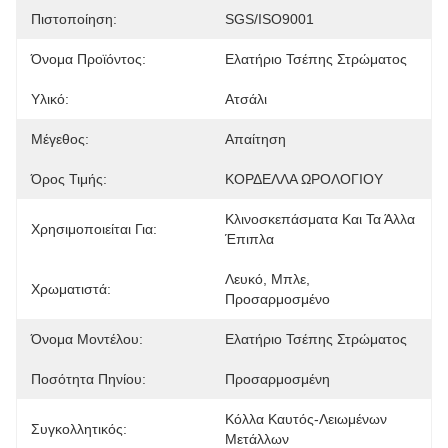
Πιστοποίηση:
SGS/ISO9001
Όνομα Προϊόντος:
Ελατήριο Τσέπης Στρώματος
Υλικό:
Ατσάλι
Μέγεθος:
Απαίτηση
Όρος Τιμής:
ΚΟΡΔΕΛΛΑ ΩΡΟΛΟΓΙΟΥ
Κλινοσκεπάσματα Και Τα Άλλα 
Χρησιμοποιείται Για:
Έπιπλα
Λευκό, Μπλε, 
Χρωματιστά:
Προσαρμοσμένο
Όνομα Μοντέλου:
Ελατήριο Τσέπης Στρώματος
Ποσότητα Πηνίου:
Προσαρμοσμένη
Κόλλα Καυτός-Λειωμένων 
Συγκολλητικός:
Μετάλλων