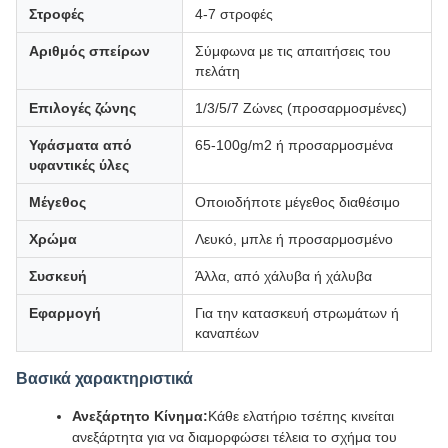
Στροφές
4-7 στροφές
Αριθμός σπείρων
Σύμφωνα με τις απαιτήσεις του
πελάτη
Επιλογές ζώνης
1/3/5/7 Ζώνες (προσαρμοσμένες)
Υφάσματα από
65-100g/m2 ή προσαρμοσμένα
υφαντικές ύλες
Μέγεθος
Οποιοδήποτε μέγεθος διαθέσιμο
Χρώμα
Λευκό, μπλε ή προσαρμοσμένο
Συσκευή
Άλλα, από χάλυβα ή χάλυβα
Εφαρμογή
Για την κατασκευή στρωμάτων ή
καναπέων
Βασικά χαρακτηριστικά
Ανεξάρτητο Κίνημα:
Κάθε ελατήριο τσέπης κινείται
ανεξάρτητα για να διαμορφώσει τέλεια το σχήμα του