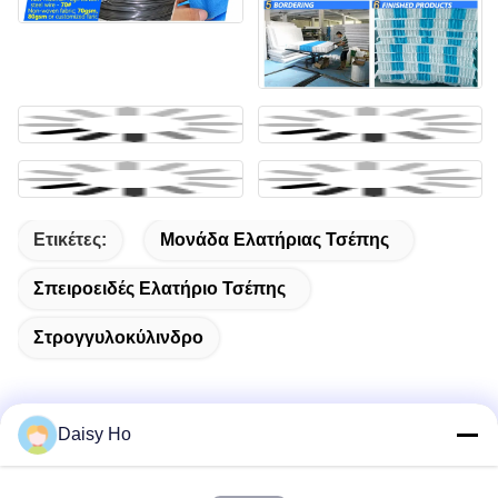
Ετικέτες:
Μονάδα Ελατήριας Τσέπης
Σπειροειδές Ελατήριο Τσέπης
Στρογγυλοκύλινδρο
Daisy Ho
Γρήγορη επαφή