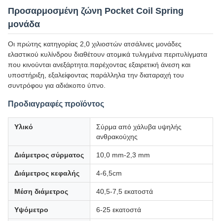
Προσαρμοσμένη ζώνη Pocket Coil Spring
μονάδα
Οι πρώτης κατηγορίας 2,0 χιλιοστών ατσάλινες μονάδες
ελαστικού κυλίνδρου διαθέτουν ατομικά τυλιγμένα περιτυλίγματα
που κινούνται ανεξάρτητα.παρέχοντας εξαιρετική άνεση και
υποστήριξη, εξαλείφοντας παράλληλα την διαταραχή του
συντρόφου για αδιάκοπο ύπνο.
Προδιαγραφές προϊόντος
Υλικό
Σύρμα από χάλυβα υψηλής
ανθρακούχης
Διάμετρος σύρματος
10,0 mm-2,3 mm
Διάμετρος κεφαλής
4-6,5cm
Μέση διάμετρος
40,5-7,5 εκατοστά
Υψόμετρο
6-25 εκατοστά