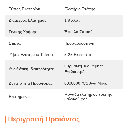
Τύπος Ελατηρίου:
Ελατήριο Τσέπης
Διάμετρος Ελατηρίου:
1,8 Χλστ
Γενικής Χρήσης:
Έπιπλα Σπιτιού
Σειρές:
Προσαρμοσμένη
Ύψος Ελατηρίου Τσέπης:
5-25 Εκατοστά
Θερμαινόμενο, Υψηλή 
Ανοιξιάτικη Ιδιαιτερότητα:
Εφελκυσμό
Δυνατότητα Προσφοράς:
8000000PCS Ανά Μήνα
Μονάδα ελατηρίου τσέπης 
Επισημαίνω:
μαλακού ρολ
Περιγραφή Προϊόντος