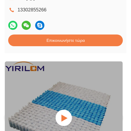
13302855266
Επικοινωνήστε τώρα