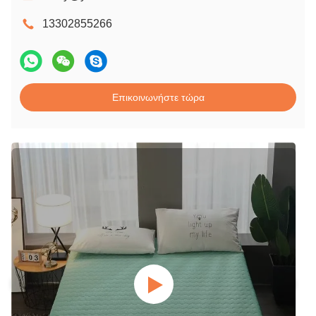
13302855266
Επικοινωνήστε τώρα