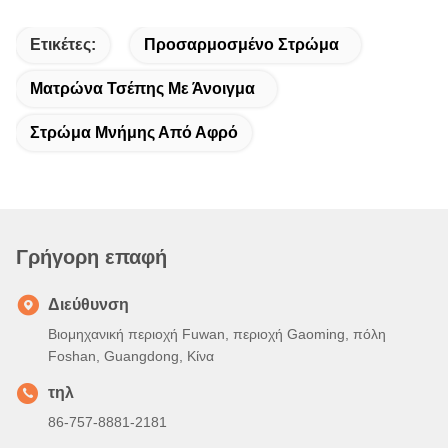
Ετικέτες:
Προσαρμοσμένο Στρώμα
Ματρώνα Τσέπης Με Άνοιγμα
Στρώμα Μνήμης Από Αφρό
Γρήγορη επαφή
Διεύθυνση
Βιομηχανική περιοχή Fuwan, περιοχή Gaoming, πόλη
Foshan, Guangdong, Κίνα
τηλ
86-757-8881-2181