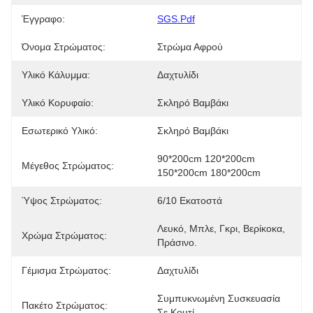
Έγγραφο:
SGS.pdf
Όνομα Στρώματος:
Στρώμα Αφρού
Υλικό Κάλυμμα:
Δαχτυλίδι
Υλικό Κορυφαίο:
Σκληρό Βαμβάκι
Εσωτερικό Υλικό:
Σκληρό Βαμβάκι
90*200cm 120*200cm 
Μέγεθος Στρώματος:
150*200cm 180*200cm
Ύψος Στρώματος:
6/10 Εκατοστά
Λευκό, Μπλε, Γκρι, Βερίκοκα, 
Χρώμα Στρώματος:
Πράσινο.
Γέμισμα Στρώματος:
Δαχτυλίδι
Συμπυκνωμένη Συσκευασία 
Πακέτο Στρώματος:
Σε Κουτί