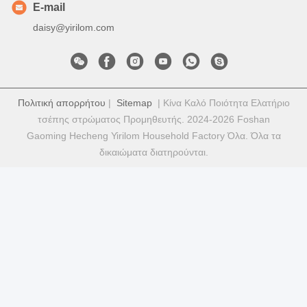
E-mail
daisy@yirilom.com
Πολιτική απορρήτου
|
Sitemap
| Κίνα Καλό Ποιότητα Ελατήριο
τσέπης στρώματος Προμηθευτής. 2024-2026 Foshan
Gaoming Hecheng Yirilom Household Factory Όλα. Όλα τα
δικαιώματα διατηρούνται.