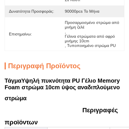
Δυνατότητα Προσφοράς:
90000pcs Το Μήνα
Προσαρμοσμένο στρώμα από 
μνήμη ζελέ
, 
Επισημαίνω:
Γέλινα στρώματα από αφρό 
μνήμης 10cm
, 
Τυποποιημένο στρώμα PU
Περιγραφή Προϊόντος
Τάγμα
Υψηλή πυκνότητα PU
Γέλιο Memory
Foam στρώμα 10cm ύψος αναδιπλούμενο
στρώμα
Περιγραφές
προϊόντων