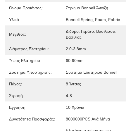
Όνομα Προϊόντος:
Στρώμα Bonnell Άνοιξη
Υλικό:
Bonnell Spring, Foam, Fabric
Δίδυμο, Γεμάτο, Βασίλισσα, 
Μέγεθος:
Βασιλιάς
Διάμετρος Ελατηρίου:
2.0-3.8mm
Ύψος Ελατηρίου:
60-90mm
Σύστημα Υποστήριξης:
Σύστημα Ελατηρίου Bonnell
Πάχος:
8 Ίντσες
Στροφή:
4-8
Εγγύηση:
10 Χρόνια
Δυνατότητα Προσφοράς:
8000000PCS Ανά Μήνα
Ελατήριο στρώματος για 