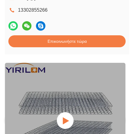
13302855266
Επικοινωνήστε τώρα