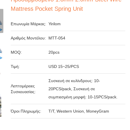
Mattress Pocket Spring Unit
Επωνυμία Μάρκας:
Yirilom
Αριθμός Μοντέλου:
MTT-054
MOQ:
20pcs
Τιμή:
USD 15~25/PCS
Συσκευή σε κυλίνδρους: 10-
Λεπτομέρειες
20PCS/pack, Συσκευή σε
Συσκευασίας:
συμπιεσμένη μορφή: 10-15PCS/pack.
Όροι Πληρωμής:
T/T, Western Union, MoneyGram