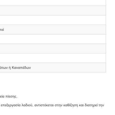
τεί
μάτων ή Καναπέδων
ία πίεσης.
επεξεργασία λαδιού, αντιστέκεται στην καθίζηση και διατηρεί την