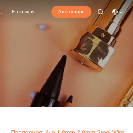
ς
Επικοινωνήστε Μαζί Μας
Απόσπασμα
Προσαρμοσμένο 1.8mm 2.0mm Steel Wire