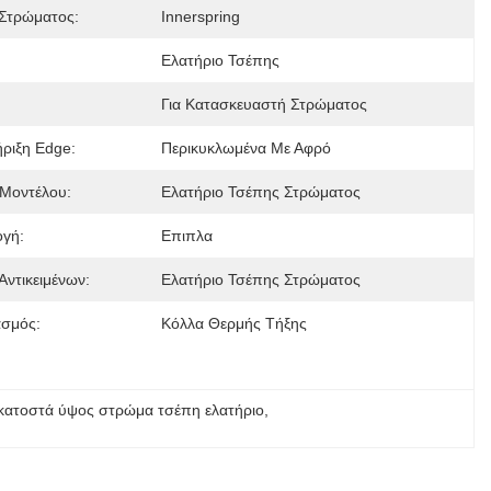
Στρώματος:
Innerspring
Ελατήριο Τσέπης
Για Κατασκευαστή Στρώματος
ριξη Edge:
Περικυκλωμένα Με Αφρό
Μοντέλου:
Ελατήριο Τσέπης Στρώματος
γή:
Επιπλα
Αντικειμένων:
Ελατήριο Τσέπης Στρώματος
σμός:
Κόλλα Θερμής Τήξης
κατοστά ύψος στρώμα τσέπη ελατήριο
, 