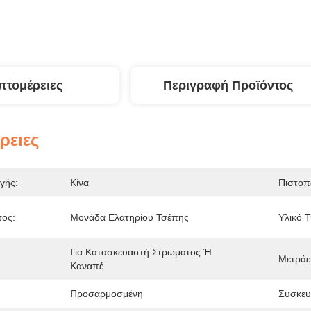
πτομέρειες
Περιγραφή Προϊόντος
ρειες
γής:
Κίνα
Πιστοπ
τος:
Μονάδα Ελατηρίου Τσέπης
Υλικό Τ
Για Κατασκευαστή Στρώματος Ή 
Μετράει
Καναπέ
Προσαρμοσμένη
Συσκευ