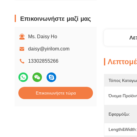
Επικοινωνήστε μαζί μας
Ms. Daisy Ho
Λε
daisy@yirilom.com
Λεπτομέ
13302855266
Τόπος Καταγω
Επικοινωνήστε τώρα
Όνομα Προϊόν
Εφαρμόζω:
Length&Width: