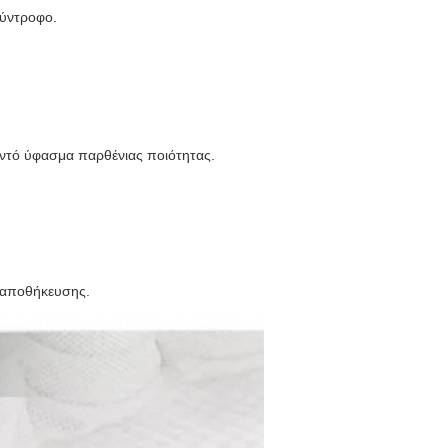
σύντροφο.
αντό ύφασμα παρθένιας ποιότητας.
 αποθήκευσης.