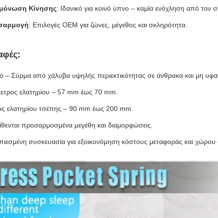
μόνωση Κίνησης
: Ιδανικό για κοινό ύπνο – καμία ενόχληση από τον 
σαρμογή
: Επιλογές OEM για ζώνες, μέγεθος και σκληρότητα.
αφές:
κό – Σύρμα από χάλυβα υψηλής περιεκτικότητας σε άνθρακα και μη υφ
μετρος ελατηρίου – 57 mm έως 70 mm.
ς ελατηρίου τσέπης – 90 mm έως 200 mm.
τίθενται προσαρμοσμένα μεγέθη και διαμορφώσεις.
πιεσμένη συσκευασία για εξοικονόμηση κόστους μεταφοράς και χώρου