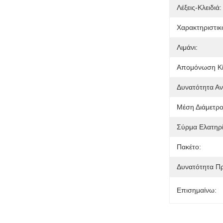
Λέξεις-Κλειδιά:
Χαρακτηριστικ
Λιμάνι:
Απομόνωση Κί
Δυνατότητα Α
Μέση Διάμετρο
Σύρμα Ελατηρί
Πακέτο:
Δυνατότητα Π
Επισημαίνω: