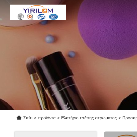
Σπίτι
>
προϊόντα
>
Ελατήριο τσέπης στρώματος
>
Προσαρ